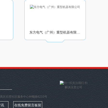
东方电气（广州）重型机器有限公司
扫
解决注意公司
此：番禺区石壁社区服务中心钟顺路6210号
资讯
在线免费留言板留