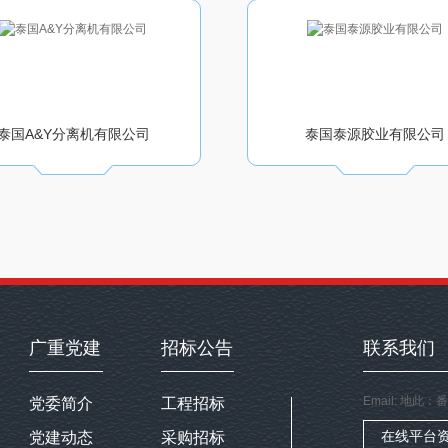
泰国A&Y分离机有限公司
泰国泰源胶业有限公司
广重党建
招标公告
联系我们
Email: 地
党委简介
工程招标
在线平台
党建动态
采购招标