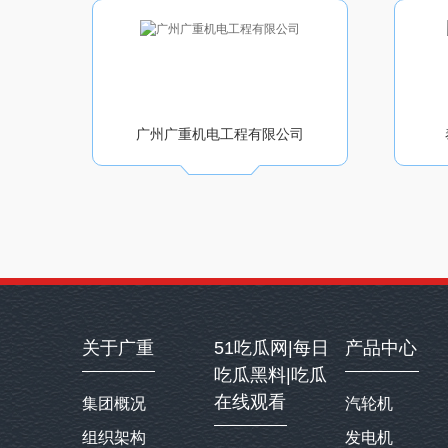
广州广重机电工程有限公司
关于广重
51吃瓜网|每日
产品中心
吃瓜黑料|吃瓜
在线观看
集团概况
汽轮机
组织架构
发电机