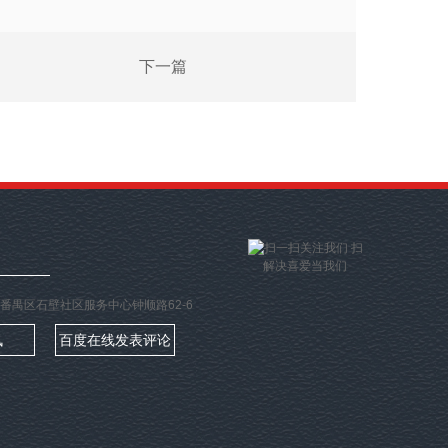
下一篇
扫
解决喜爱当我们
地址：番禺区石壁社区服务中心钟顺路62-6
讯
百度在线发表评论