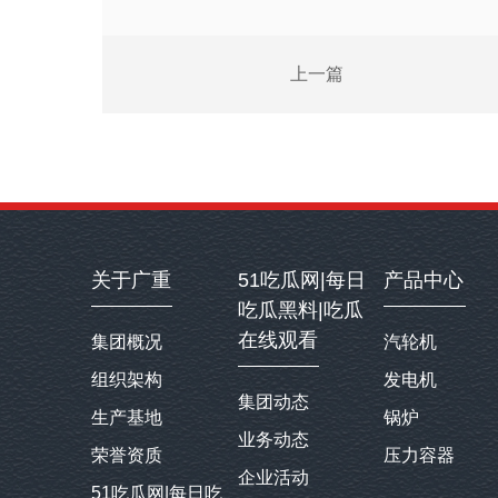
上一篇
关于广重
51吃瓜网|每日
产品中心
吃瓜黑料|吃瓜
在线观看
集团概况
汽轮机
组织架构
发电机
集团动态
生产基地
锅炉
业务动态
荣誉资质
压力容器
企业活动
51吃瓜网|每日吃