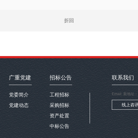
折回
广重党建
招标公告
联系我们
Email: 新
党委简介
工程招标
线上咨
党建动态
采购招标
资产处置
中标公告